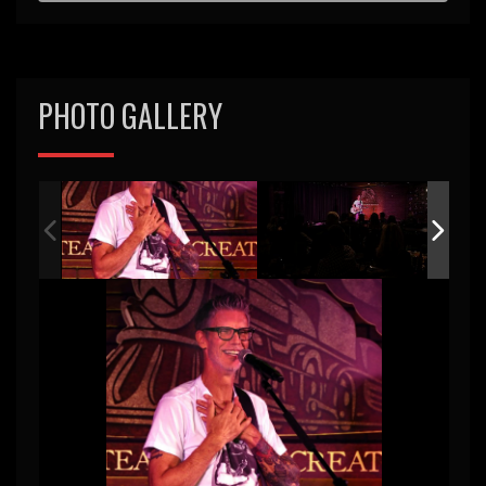
d
PHOTO GALLERY